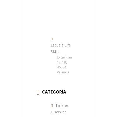
Escuela Life
SKills
Jorge Juan
12, 1B,
46004
Valencia
CATEGORÍA
Talleres
Disciplina