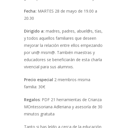
Fecha:
MARTES 28 de mayo de 19.00 a
20.30
Dirigido a:
madres, padres, abuel@s, tías,
y todos aquellos familiares que deseen
mejorar la relación entre ellos empezando
por un@ mism@. También maestras y
educadores se beneficiarán de esta charla
vivencial para sus alumnxs.
Precio especial
2 miembros misma
familia: 30€
Regalos
: PDF 21 herramientas de Crianza
MOntessoriana Adleriana y asesoría de 30
minutos gratuita
Tanto si has leído a cerca de la educación